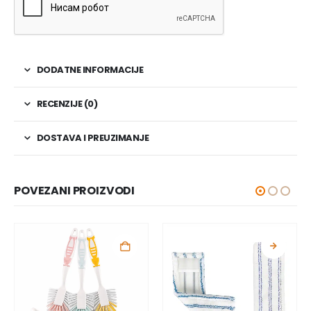
DODATNE INFORMACIJE
RECENZIJE (0)
DOSTAVA I PREUZIMANJE
POVEZANI PROIZVODI