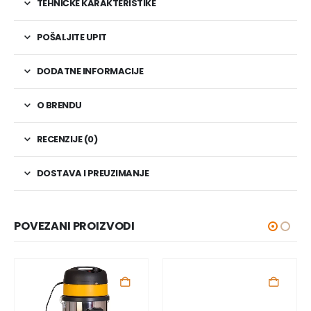
TEHNIČKE KARAKTERISTIKE
POŠALJITE UPIT
DODATNE INFORMACIJE
O BRENDU
RECENZIJE (0)
DOSTAVA I PREUZIMANJE
POVEZANI PROIZVODI