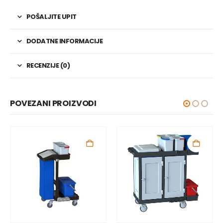
POŠALJITE UPIT
DODATNE INFORMACIJE
RECENZIJE (0)
POVEZANI PROIZVODI