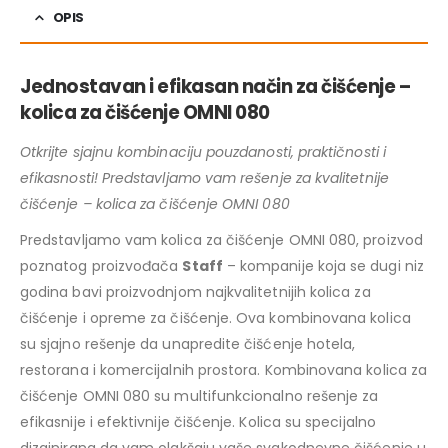
OPIS
Jednostavan i efikasan način za čišćenje –
kolica za čišćenje OMNI 080
Otkrijte sjajnu kombinaciju pouzdanosti, praktičnosti i
efikasnosti! Predstavljamo vam rešenje za kvalitetnije
čišćenje – kolica za čišćenje OMNI 080
Predstavljamo vam kolica za čišćenje OMNI 080, proizvod
poznatog proizvođača
Staff
– kompanije koja se dugi niz
godina bavi proizvodnjom najkvalitetnijih kolica za
čišćenje i opreme za čišćenje. Ova kombinovana kolica
su sjajno rešenje da unapredite čišćenje hotela,
restorana i komercijalnih prostora. Kombinovana kolica za
čišćenje OMNI 080 su multifunkcionalno rešenje za
efikasnije i efektivnije čišćenje. Kolica su specijalno