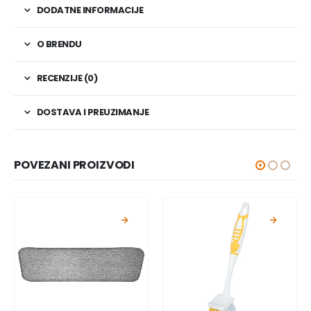
DODATNE INFORMACIJE
O BRENDU
RECENZIJE (0)
DOSTAVA I PREUZIMANJE
POVEZANI PROIZVODI